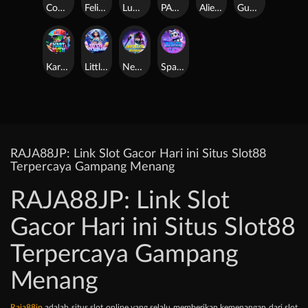
Cooking Red
Felix The Robber
Lumina Drift
PANDA BLESSING
Alien Invasion
Guardian of Gold
Kart Rush
Little Mermaid
Nexus Blade
Space Cat
RAJA88JP: Link Slot Gacor Hari ini Situs Slot88
Terpercaya Gampang Menang
RAJA88JP: Link Slot
Gacor Hari ini Situs Slot88
Terpercaya Gampang
Menang
Raja88jp
adalah situs slot online yang selalu memberikan kemenangan dari slot