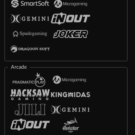
Arcade