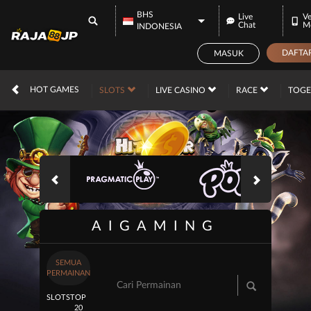
BHS
Live
Ve
Chat
M
INDONESIA
DAFTA
MASUK
IDR
12,674,986,
HOT GAMES
SLOTS
LIVE CASINO
RACE
TOG
AIGAMING
SEMUA
PERMAINAN
SLOTS
TOP
20