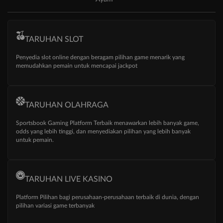
TARUHAN SLOT
Penyedia slot online dengan beragam pilihan game menarik yang
memudahkan pemain untuk mencapai jackpot
TARUHAN OLAHRAGA
Sportsbook Gaming Platform Terbaik menawarkan lebih banyak game,
odds yang lebih tinggi, dan menyediakan pilihan yang lebih banyak
untuk pemain.
TARUHAN LIVE KASINO
Platform Pilihan bagi perusahaan-perusahaan terbaik di dunia, dengan
pilihan variasi game terbanyak