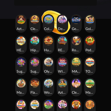
Aztec Rush Bonanza
Cleopatra's Treasure
Colour Game Mega Bonus
Dear Senpai
Gems of Valhalla
Gold Rush Bonanza
HEAVENLY FEAST WITH WUKONG
Hippo Splash
Hunk Cai Shen
REDBEARD TREASURE
Rooster Blitz
Pedas Gila
Sugar Blast
Sugar Blast Frenzy
Olympus Fortune
WILD WITCH SUGAR BONANZA
MAYA TEMPLE OF FORTUNE
TOMYUM BONANZA
Mahjong Beauty
Flame of Fortune
Wonder Ace
Aztec Fortune
Cleopatra's Fortune Ways
Mahjong Dragon Ways