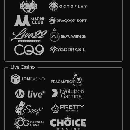
Live Casino