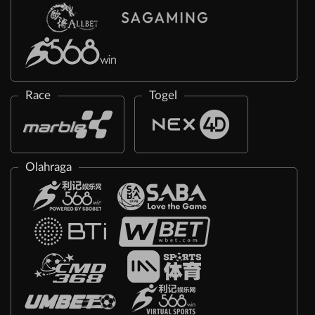
Race
Togel
Olahraga