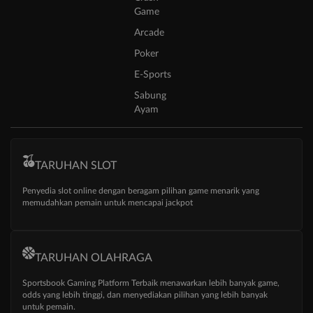
Game
Arcade
Poker
E-Sports
Sabung
Ayam
TARUHAN SLOT
Penyedia slot online dengan beragam pilihan game menarik yang
memudahkan pemain untuk mencapai jackpot
TARUHAN OLAHRAGA
Sportsbook Gaming Platform Terbaik menawarkan lebih banyak game,
odds yang lebih tinggi, dan menyediakan pilihan yang lebih banyak
untuk pemain.