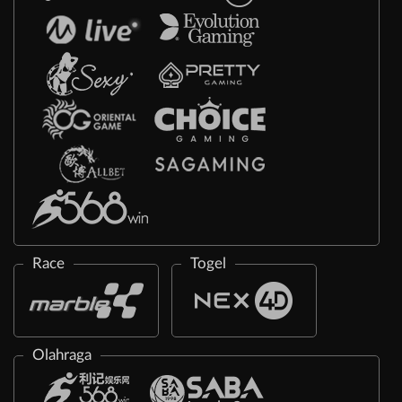
Race
Togel
Olahraga