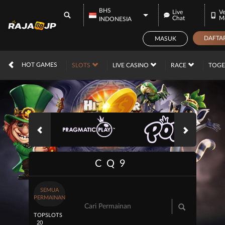
BHS
Live
Ve
Chat
M
INDONESIA
DAFTA
MASUK
IDR
12,674,065,
HOT GAMES
SLOTS
LIVE CASINO
RACE
TOG
CQ9
SEMUA
PERMAINAN
TOP
SLOTS
20