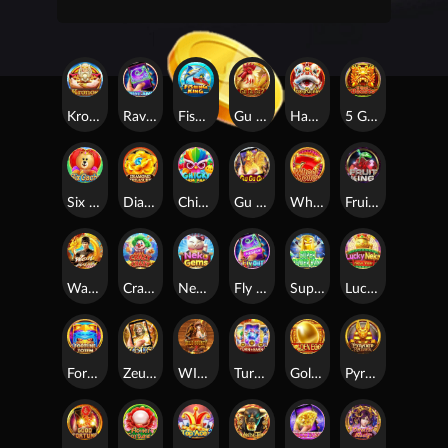
Kronos
Rave Jump Mobile
Fishing King
Gu Gu Gu2
Happy Rich Year
5 God beasts
Six Gacha
Diamond Treasure
Chicky Parm Parm
Gu Gu Gu M
Wheel Money
Fruit King
Watah Master Turbo
Crazy Crazy
Neko Gems
Fly Out
Super Power Bank
Lucky Neko New Year
Fortune Totem
Zeus M
WILD BOUNTY 2
Turn & Earn
Golden Eggs
Pyramid Raider