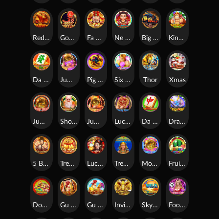
Red Phoenix
Good Fortune
Fa Cai Shen
Ne Zha Advent
Big Wolf
King Kong Shake
Da Fa Cai
Jump Higher Mobile
Pig Of Luck
Six Candy
Thor
Xmas
Jump High
Shou-Xin
Jumping Mobile
Lucky Bats M
Da Hong Zhong
Dragon Ball
5 Boxing
Treasure House
Lucky Boxes
Treasure of Seti
Move n' Jump
Fruity Carnival
Double Happiness
Gu Gu Gu 2 M
Gu Gu Gu 3
Invincible Elephant
Sky Lantern
Football Baby