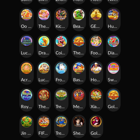
Oo Ga Cha Ka
The Cupids
Kickin' Kash
Beanstalk
GENIE
Hungry Cats
Lucky Legend
Dragon Koi
Coin Spinner
The Dragon Brings Wealth
Football Fever
Diamond Fruit
Acrobatics
Lucky Tigers
Frozen World
Baseball Fever
Hong Kong Flavor
Sweet 666 Deluxe
Royal Fruit
The Dragon Brings Wealth 2
Treasure Koi
Mega Winner
Xiao Ne Zha
Golden Dragon Club
Jin Bi Hui Huang
FIFA RUSH
Treasure Island
Sherlock Holmes
Gold Stealer