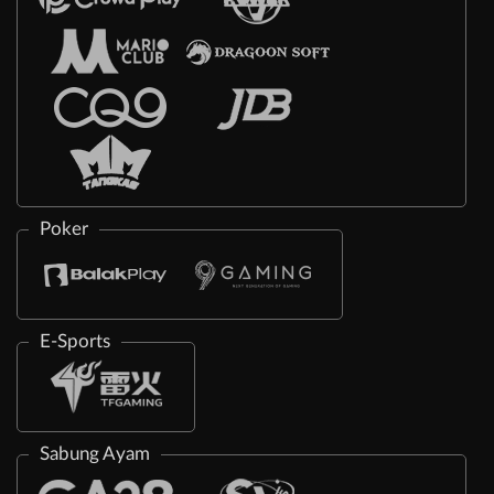
Poker
E-Sports
Sabung Ayam