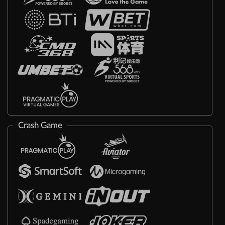
Crash Game