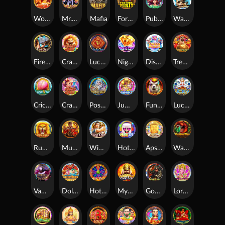
Won Won Won
Mr.Rich
Mafia
Fortune Spirits
Pub Tycoon
Watah Master
Fire Chibi M
Crazy Crazy 2
Lucky Bats
Night City
Disco Piggy
Treasure Pirate
Cricket Fever
Crazy Crazy 3
Poseidon
Jump High 2
Funny Alpaca
Lucky 3
Running Animals
Muay Thai
Wing Chun
Hot DJ
Apsaras
Wan Bao Dino
Vampire Kiss
Dollar Bomb
Hot Spin
Myeong-ryang
God of War
Lord Ganesha