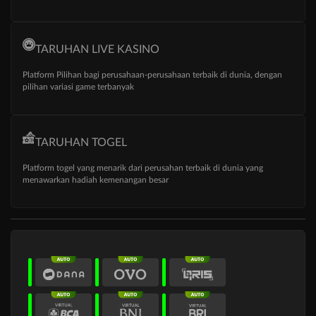
TARUHAN LIVE KASINO
Platform Pilihan bagi perusahaan-perusahaan terbaik di dunia, dengan
pilihan variasi game terbanyak
TARUHAN TOGEL
Platform togel yang menarik dari perusahan terbaik di dunia yang
menawarkan hadiah kemenangan besar